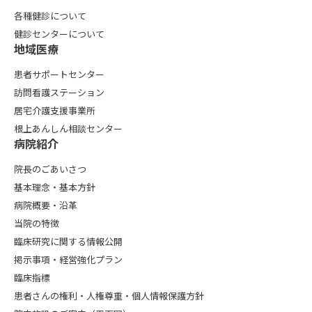
各種健診について
健診センターについて
地域医療
患者サポートセンター
訪問看護ステーション
居宅介護支援事業所
根上あんしん相談センター
病院紹介
院長のごあいさつ
基本理念・基本方針
病院概要・沿革
当院の特徴
臨床研究に関する情報公開
掲示事項・経営強化プラン
臨床指標
患者さんの権利・人権尊重・個人情報保護方針