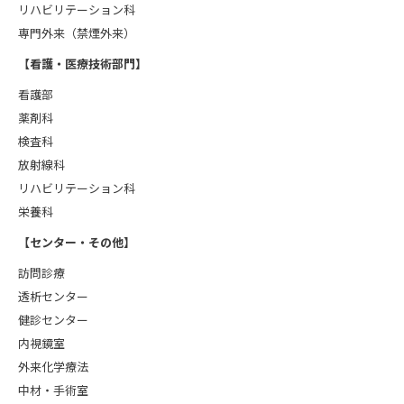
リハビリテーション科
専門外来（禁煙外来）
【看護・医療技術部門】
看護部
薬剤科
検査科
放射線科
リハビリテーション科
栄養科
【センター・その他】
訪問診療
透析センター
健診センター
内視鏡室
外来化学療法
中材・手術室