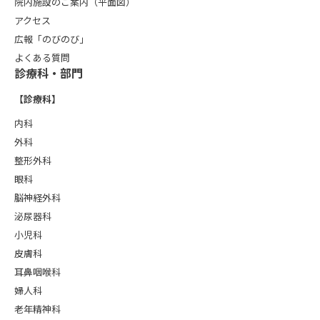
院内施設のご案内（平面図）
アクセス
広報「のびのび」
よくある質問
診療科・部門
【診療科】
内科
外科
整形外科
眼科
脳神経外科
泌尿器科
小児科
皮膚科
耳鼻咽喉科
婦人科
老年精神科