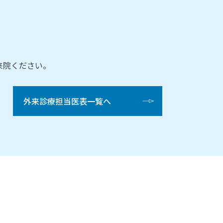
来院ください。
外来診療担当医表一覧へ