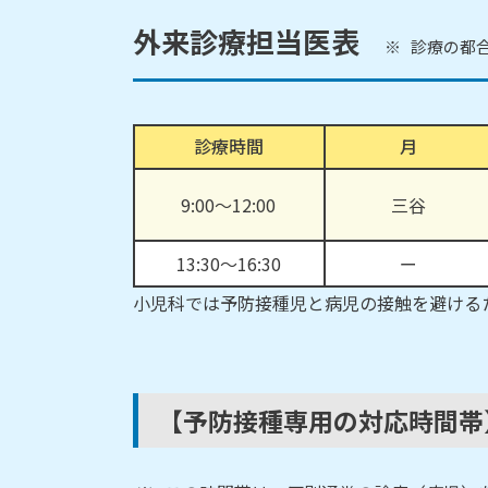
外来診療担当医表
診療の都
診療時間
月
9:00～12:00
三谷
13:30～16:30
ー
小児科では予防接種児と病児の接触を避ける
【予防接種専用の対応時間