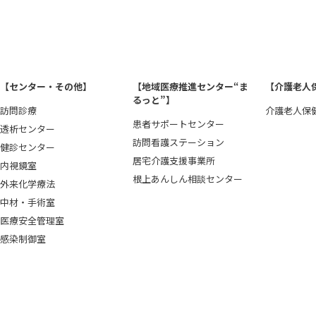
【センター・その他】
【地域医療推進センター“ま
【介護老人
るっと”】
訪問診療
介護老人保
患者サポートセンター
透析センター
訪問看護ステーション
健診センター
居宅介護支援事業所
内視鏡室
根上あんしん相談センター
外来化学療法
中材・手術室
医療安全管理室
感染制御室