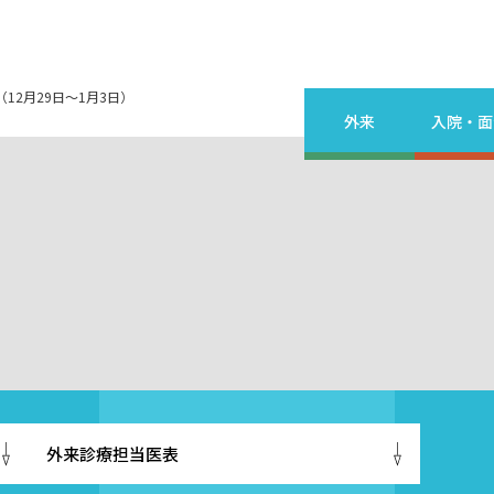
12月29日～1月3日）
外来
入院・面
外来診療担当医表