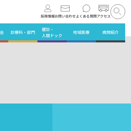
採用情報
お問い合わせ
よくある質問
アクセス
健診・
会
診療科・部門
地域医療
病院紹介
人間ドック