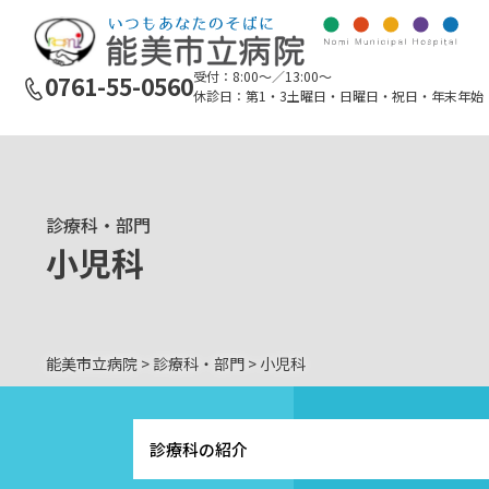
受付：8:00〜／13:00〜
0761-55-0560
休診日：第1・3土曜日・日曜日・祝日・
年末年始（
診療科・部門
小児科
能美市立病院
>
診療科・部門
>
小児科
診療科の紹介