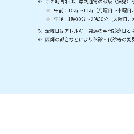
この時間帯は、原則通常の診療（病児）
午前：10時～11時（月曜日～木曜日
午後：1時30分～2時30分（火曜日
金曜日はアレルギー関連の専門診療日と
医師の都合などにより休診・代診等の変